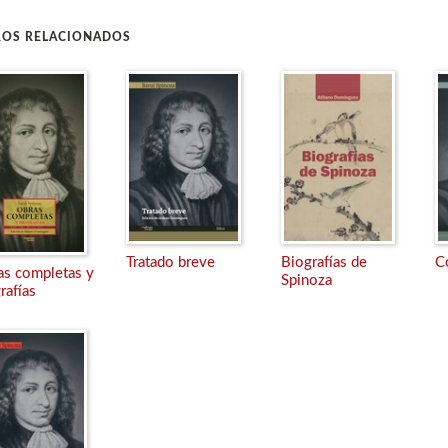
ROS RELACIONADOS
Tratado breve
Biografías de
C
as completas y
Spinoza
rafías