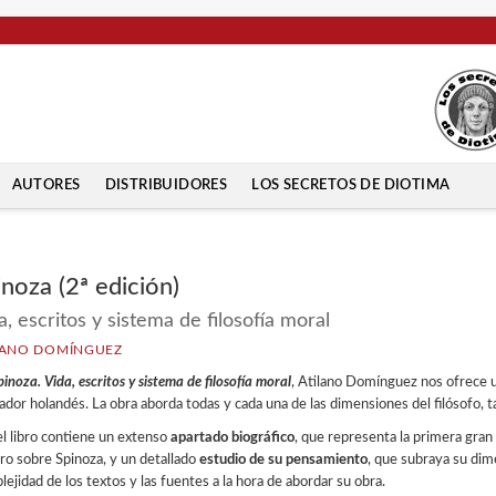
AUTORES
DISTRIBUIDORES
LOS SECRETOS DE DIOTIMA
inoza (2ª edición)
a, escritos y sistema de filosofía moral
LANO DOMÍNGUEZ
pinoza. Vida, escritos y sistema de filosofía moral
, Atilano Domínguez nos ofrece 
dor holandés. La obra aborda todas y cada una de las dimensiones del filósofo, t
el libro contiene un extenso
apartado biográfico
, que representa la primera gran 
ro sobre Spinoza, y un detallado
estudio de su pensamiento
, que subraya su dime
ejidad de los textos y las fuentes a la hora de abordar su obra.