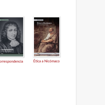
Ética a Nicómaco
orrespondencia