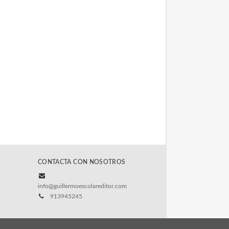
CONTACTA CON NOSOTROS
info@guillermoescolareditor.com
913945245