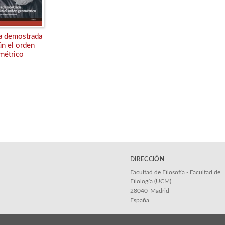
a demostrada
n el orden
métrico
DIRECCIÓN
Facultad de Filosofía - Facultad de
Filología (UCM)
28040
Madrid
España