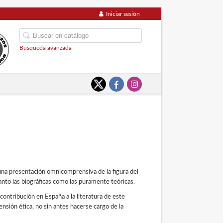
Iniciar sesión
Búsqueda avanzada
una presentación omnicomprensiva de la figura del
anto las biográficas como las puramente teóricas.
contribución en España a la literatura de este
nsión ética, no sin antes hacerse cargo de la