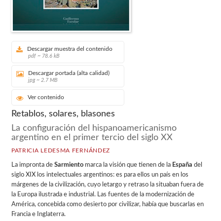
Descargar muestra del contenido
pdf ~ 78.6 kB
Descargar portada (alta calidad)
jpg ~ 2.7 MB
Ver contenido
Retablos, solares, blasones
La configuración del hispanoamericanismo
argentino en el primer tercio del siglo XX
PATRICIA LEDESMA FERNÁNDEZ
La impronta de
Sarmiento
marca la visión que tienen de la
España
del
siglo XIX los intelectuales argentinos: es para ellos un país en los
márgenes de la civilización, cuyo letargo y retraso la situaban fuera de
la Europa ilustrada e industrial. Las fuentes de la modernización de
América, concebida como desierto por civilizar, había que buscarlas en
Francia e Inglaterra.