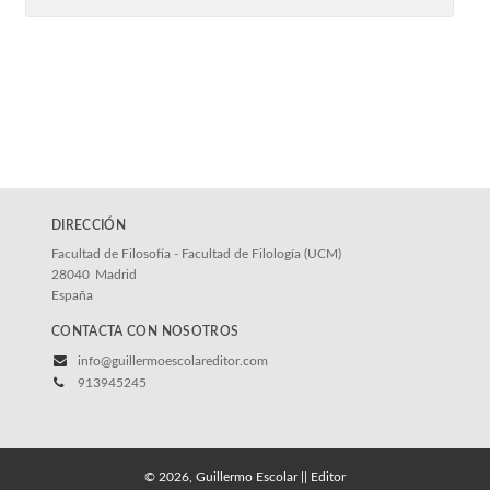
DIRECCIÓN
Facultad de Filosofía - Facultad de Filología (UCM)
28040
Madrid
España
CONTACTA CON NOSOTROS
info@guillermoescolareditor.com
913945245
© 2026, Guillermo Escolar || Editor