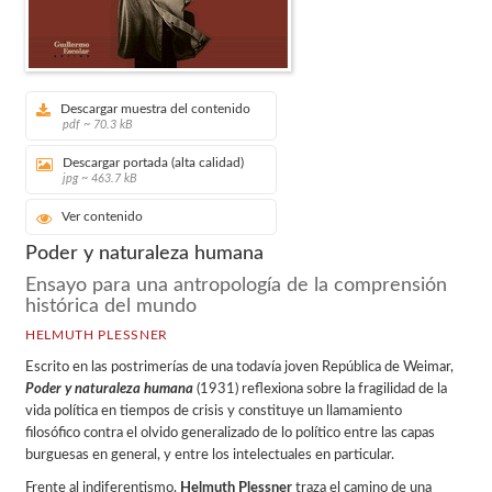
Descargar muestra del contenido
pdf ~ 70.3 kB
Descargar portada (alta calidad)
jpg ~ 463.7 kB
Ver contenido
Poder y naturaleza humana
Ensayo para una antropología de la comprensión
histórica del mundo
HELMUTH PLESSNER
Escrito en las postrimerías de una todavía joven República de Weimar,
Poder y naturaleza humana
(1931) reflexiona sobre la fragilidad de la
vida política en tiempos de crisis y constituye un llamamiento
filosófico contra el olvido generalizado de lo político entre las capas
burguesas en general, y entre los intelectuales en particular.
Frente al indiferentismo,
Helmuth Plessner
traza el camino de una