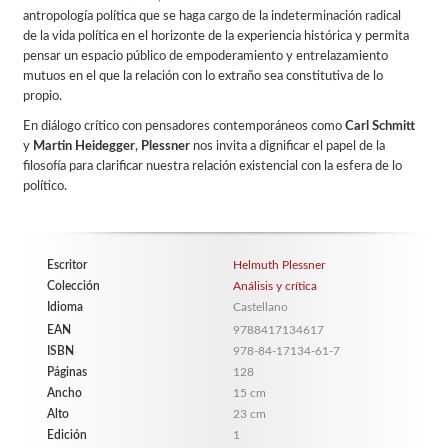
antropología política que se haga cargo de la indeterminación radical
de la vida política en el horizonte de la experiencia histórica y permita
pensar un espacio público de empoderamiento y entrelazamiento
mutuos en el que la relación con lo extraño sea constitutiva de lo
propio.
En diálogo crítico con pensadores contemporáneos como
Carl Schmitt
y
Martin Heidegger
,
Plessner
nos invita a dignificar el papel de la
filosofía para clarificar nuestra relación existencial con la esfera de lo
político.
Escritor
Helmuth Plessner
Colección
Análisis y crítica
Idioma
Castellano
EAN
9788417134617
ISBN
978-84-17134-61-7
Páginas
128
Ancho
15 cm
Alto
23 cm
Edición
1