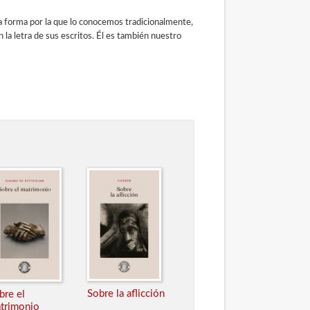
a forma por la que lo conocemos tradicionalmente,
 la letra de sus escritos. Él es también nuestro
Sobre la aflicción
bre el
trimonio