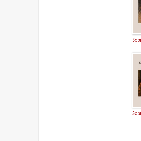
Sobr
Sob