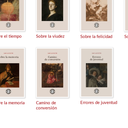
e el tiempo
Sobre la viudez
Sobre la felicidad
S
Errores de juventud
re la memoria
Camino de
conversión