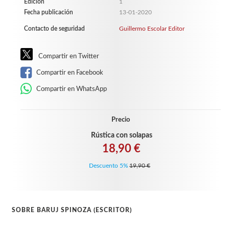
Edición
1
Fecha publicación
13-01-2020
Contacto de seguridad
Guillermo Escolar Editor
Compartir en Twitter
Compartir en Facebook
Compartir en WhatsApp
Precio
Rústica con solapas
18,90 €
Descuento 5%
19,90 €
SOBRE BARUJ SPINOZA (ESCRITOR)