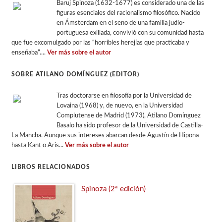
Baruj Spinoza (1632-1677) es considerado una de las
figuras esenciales del racionalismo filosófico. Nacido
en Ámsterdam en el seno de una familia judío-
portuguesa exiliada, convivió con su comunidad hasta
que fue excomulgado por las “horribles herejías que practicaba y
enseñaba”....
Ver más sobre el autor
SOBRE ATILANO DOMÍNGUEZ (EDITOR)
Tras doctorarse en filosofía por la Universidad de
Lovaina (1968) y, de nuevo, en la Universidad
Complutense de Madrid (1973), Atilano Domínguez
Basalo ha sido profesor de la Universidad de Castilla-
La Mancha. Aunque sus intereses abarcan desde Agustín de Hipona
hasta Kant o Aris...
Ver más sobre el autor
LIBROS RELACIONADOS
Spinoza (2ª edición)