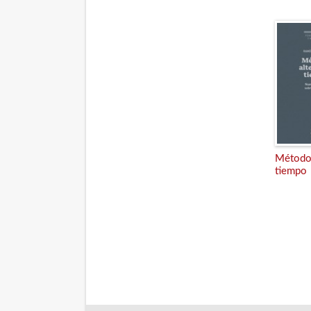
Método,
tiempo