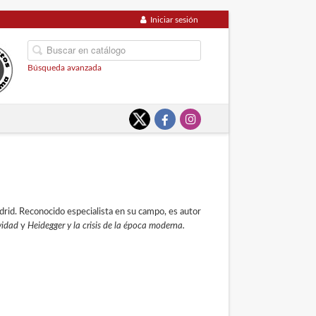
Iniciar sesión
Búsqueda avanzada
rid. Reconocido especialista en su campo, es autor
ividad
y
Heidegger y la crisis de la época moderna.