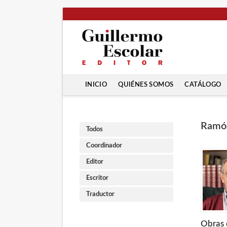
INICIO
QUIÉNES SOMOS
CATÁLOGO
Ramón
Todos
Coordinador
Editor
Escritor
Traductor
Obras 